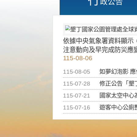
政公告
依據中央氣象署資料顯示
注意動向及早完成防災應
115-08-06
115-08-05
如夢幻泡影 
115-07-28
修正公告「墾丁國家公
115-07-21
國家太空中心為辦理202
115-07-16
遊客中心公廁