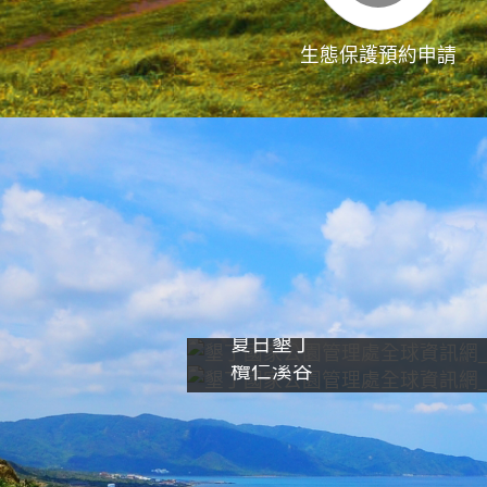
生態保護預約申請
夏日墾丁
欖仁溪谷