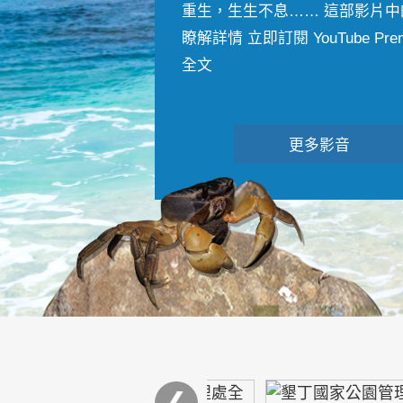
重生，生生不息…… 這部影片中
瞭解詳情 立即訂閱 YouTube Premiu
全文
更多影音