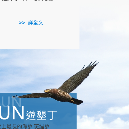
用，造就了龍坑全區的崩
...
詳全文
詳全文