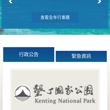
查看全年行事曆
行政公告
緊急資訊