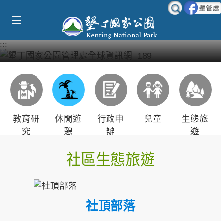
Select Language
▼
跳到主要內容區塊
:::
教育研
休閒遊
行政申
兒童
生態旅
究
憩
辦
遊
社區生態旅遊
社頂部落