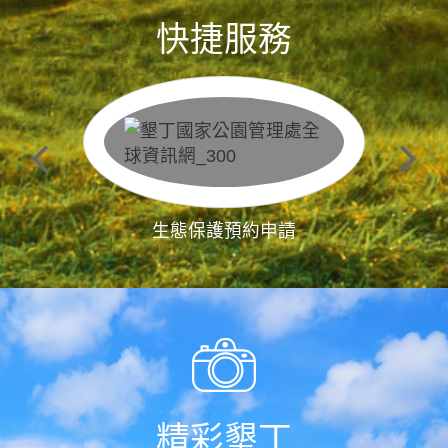
快捷服務
生態保護預約申請
精彩墾丁