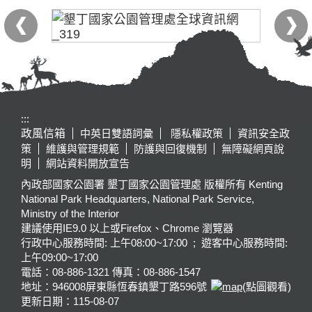
:::
政風信箱
中英日雙語詞彙
隱私權政策
資訊安全政
策
維護與管理規範
防護與回復機制
無障礙網頁說
明
網站資料開放宣告
內政部國家公園署 墾丁國家公園管理處 版權所有 Kenting
National Park Headquarters, National Park Service,
Ministry of the Interior
建議使用IE9.0 以上或Firefox、Chrome 瀏覽器
行政中心服務時間: 上午08:00~17:00 ; 遊客中心服務時間:
上午09:00~17:00
電話：08-886-1321 傳真：08-886-1547
地址：946008
屏東縣恆春鎮墾丁路596號
(點圖觀看)
更新日期：
115-08-07