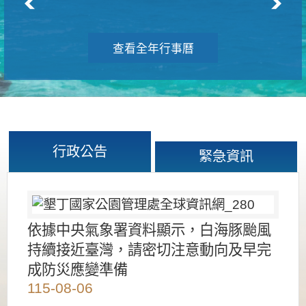
查看全年行事曆
行政公告
緊急資訊
依據中央氣象署資料顯示，白海豚颱風
持續接近臺灣，請密切注意動向及早完
成防災應變準備
115-08-06