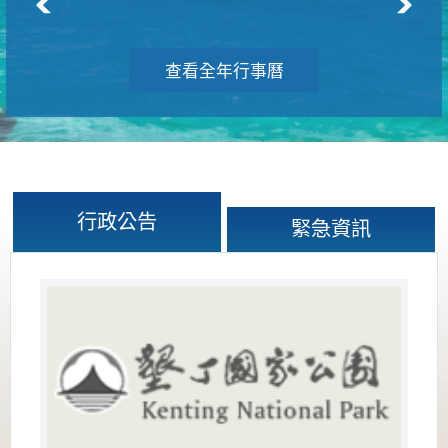
查看全年行事曆
行政公告
緊急資訊