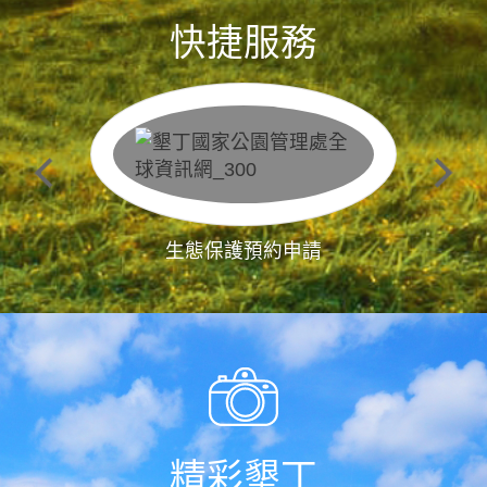
快捷服務
生態保護預約申請
精彩墾丁