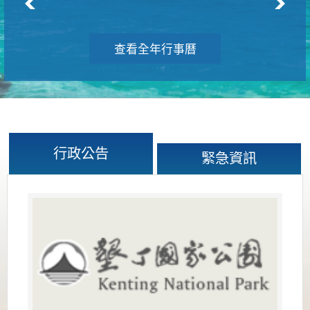
查看全年行事曆
行政公告
緊急資訊