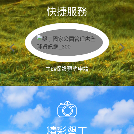
快捷服務
生態保護預約申請
精彩墾丁