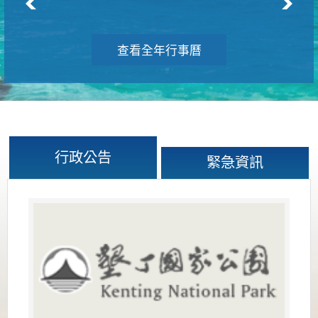
查看全年行事曆
行政公告
緊急資訊