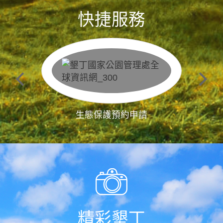
快捷服務
生態保護預約申請
精彩墾丁