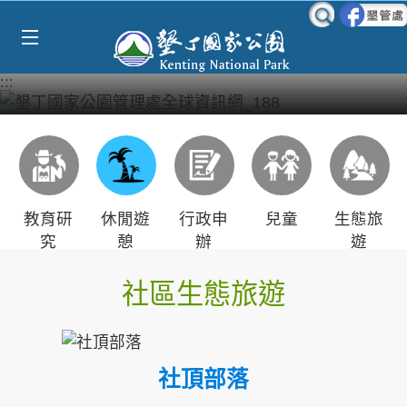
跳到主要內容區塊
:::
教育研
休閒遊
行政申
兒童
生態旅
究
憩
辦
遊
社區生態旅遊
社頂部落