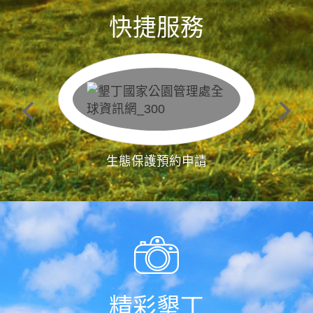
快捷服務
生態保護預約申請
精彩墾丁