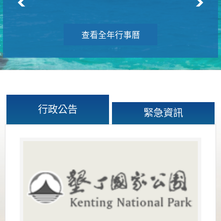
查看全年行事曆
行政公告
緊急資訊