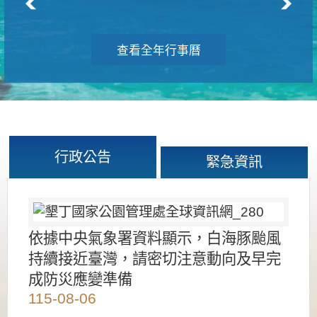
查看全年行事曆
行政公告
緊急資訊
依據中央氣象署資料顯示，白海豚颱風
持續接近臺灣，請密切注意動向及早完
成防災應變準備
115-08-06