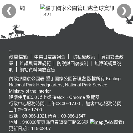
:::
政風信箱
中英日雙語詞彙
隱私權政策
資訊安全政
策
維護與管理規範
防護與回復機制
無障礙網頁說
明
網站資料開放宣告
內政部國家公園署 墾丁國家公園管理處 版權所有 Kenting
National Park Headquarters, National Park Service,
Ministry of the Interior
建議使用IE9.0 以上或Firefox、Chrome 瀏覽器
行政中心服務時間: 上午08:00~17:00 ; 遊客中心服務時間:
上午09:00~17:00
電話：08-886-1321 傳真：08-886-1547
地址：946008
屏東縣恆春鎮墾丁路596號
(點圖觀看)
更新日期：
115-08-07