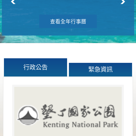
查看全年行事曆
行政公告
緊急資訊