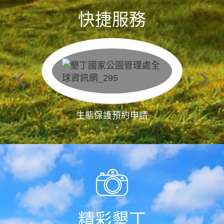
快捷服務
生態保護預約申請
精彩墾丁