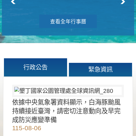
查看全年行事曆
行政公告
緊急資訊
依據中央氣象署資料顯示，白海豚颱風
持續接近臺灣，請密切注意動向及早完
成防災應變準備
115-08-06