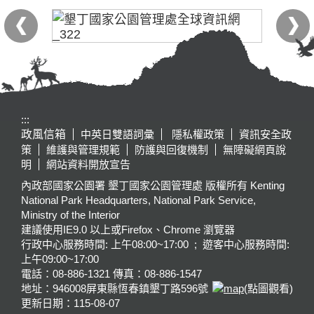
:::
政風信箱
中英日雙語詞彙
隱私權政策
資訊安全政
策
維護與管理規範
防護與回復機制
無障礙網頁說
明
網站資料開放宣告
內政部國家公園署 墾丁國家公園管理處 版權所有 Kenting
National Park Headquarters, National Park Service,
Ministry of the Interior
建議使用IE9.0 以上或Firefox、Chrome 瀏覽器
行政中心服務時間: 上午08:00~17:00 ; 遊客中心服務時間:
上午09:00~17:00
電話：08-886-1321 傳真：08-886-1547
地址：946008
屏東縣恆春鎮墾丁路596號
(點圖觀看)
更新日期：
115-08-07