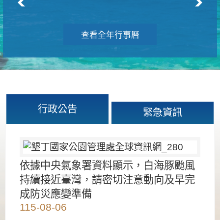
查看全年行事曆
行政公告
緊急資訊
依據中央氣象署資料顯示，白海豚颱風
持續接近臺灣，請密切注意動向及早完
成防災應變準備
115-08-06