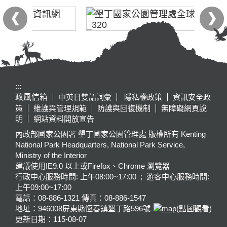
:::
政風信箱
中英日雙語詞彙
隱私權政策
資訊安全政
策
維護與管理規範
防護與回復機制
無障礙網頁說
明
網站資料開放宣告
內政部國家公園署 墾丁國家公園管理處 版權所有 Kenting
National Park Headquarters, National Park Service,
Ministry of the Interior
建議使用IE9.0 以上或Firefox、Chrome 瀏覽器
行政中心服務時間: 上午08:00~17:00 ; 遊客中心服務時間:
上午09:00~17:00
電話：08-886-1321 傳真：08-886-1547
地址：946008
屏東縣恆春鎮墾丁路596號
(點圖觀看)
更新日期：
115-08-07