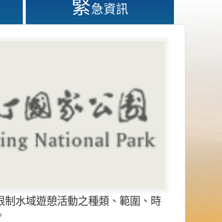
緊
急資訊
限制水域遊憩活動之種類、範圍、時
。