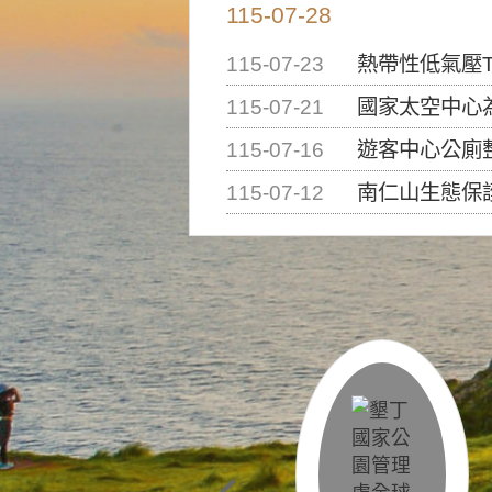
115-07-28
115-07-23
熱帶性低氣壓T
115-07-21
國家太空中心為辦理202
115-07-16
遊客中心公廁
115-07-12
南仁山生態保護區步道已完成修復