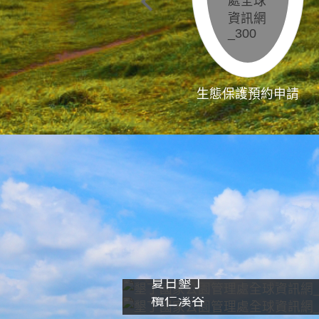
生態保護預約申請
夏日墾丁
欖仁溪谷