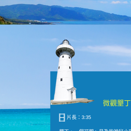
片長：3:35