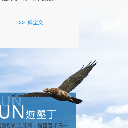
用，造就了龍坑全區的崩
...
詳全文
詳全文