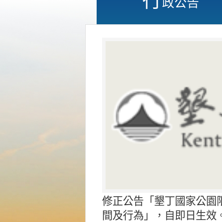
政公告
修正公告「墾丁國家公園
間及行為」，自即日生效