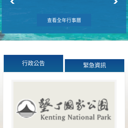
查看全年行事曆
行政公告
緊急資訊