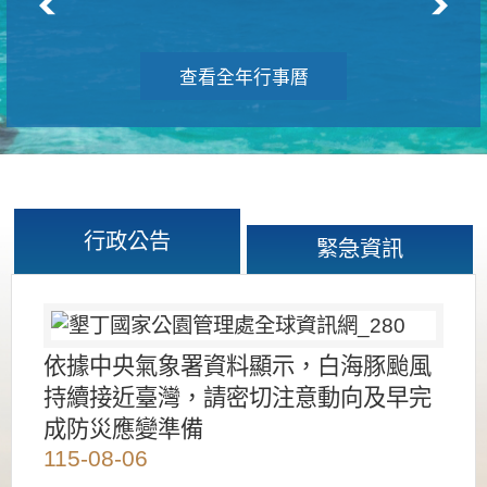
查看全年行事曆
行政公告
緊急資訊
依據中央氣象署資料顯示，白海豚颱風
持續接近臺灣，請密切注意動向及早完
成防災應變準備
115-08-06