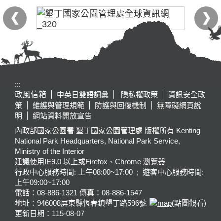
:::
政風信箱
中英日雙語詞彙
隱私權政策
資訊安全政
策
維護與管理規範
防護與回復機制
無障礙網頁說
明
網站資料開放宣告
內政部國家公園署 墾丁國家公園管理處 版權所有 Kenting
National Park Headquarters, National Park Service,
Ministry of the Interior
建議使用IE9.0 以上或Firefox、Chrome 瀏覽器
行政中心服務時間: 上午08:00~17:00 ; 遊客中心服務時間:
上午09:00~17:00
電話：08-886-1321 傳真：08-886-1547
地址：946008
屏東縣恆春鎮墾丁路596號
(點圖觀看)
更新日期：
115-08-07