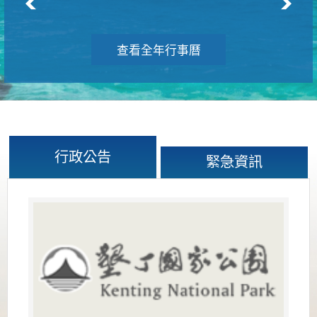
查看全年行事曆
行政公告
緊急資訊