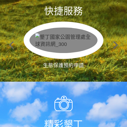
快捷服務
生態保護預約申請
精彩墾丁