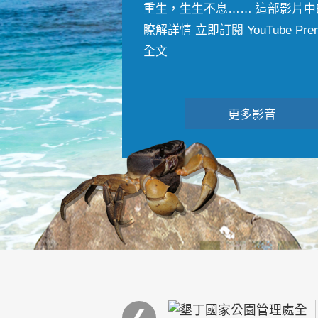
重生，生生不息…… 這部影片中
瞭解詳情 立即訂閱 YouTube Premiu
全文
更多影音