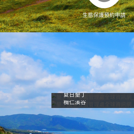
生態保護預約申請
夏日墾丁
欖仁溪谷