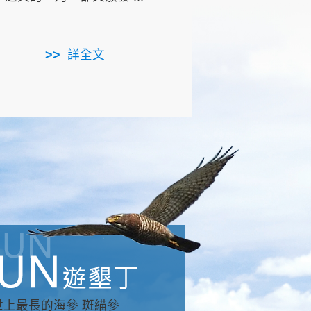
用，造就了龍坑全區的崩
...
詳全文
詳全文