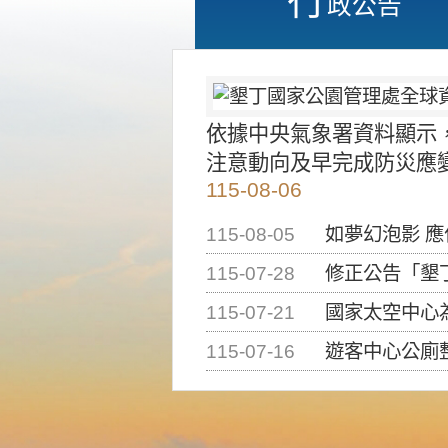
政公告
依據中央氣象署資料顯示
注意動向及早完成防災應
115-08-06
115-08-05
如夢幻泡影 
115-07-28
修正公告「墾丁國家公
115-07-21
國家太空中心為辦理202
115-07-16
遊客中心公廁