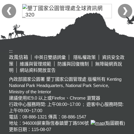
:::
政風信箱
中英日雙語詞彙
隱私權政策
資訊安全政
策
維護與管理規範
防護與回復機制
無障礙網頁說
明
網站資料開放宣告
內政部國家公園署 墾丁國家公園管理處 版權所有 Kenting
National Park Headquarters, National Park Service,
Ministry of the Interior
建議使用IE9.0 以上或Firefox、Chrome 瀏覽器
行政中心服務時間: 上午08:00~17:00 ; 遊客中心服務時間:
上午09:00~17:00
電話：08-886-1321 傳真：08-886-1547
地址：946008
屏東縣恆春鎮墾丁路596號
(點圖觀看)
更新日期：
115-08-07