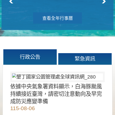
查看全年行事曆
行政公告
緊急資訊
依據中央氣象署資料顯示，白海豚颱風
持續接近臺灣，請密切注意動向及早完
成防災應變準備
115-08-06