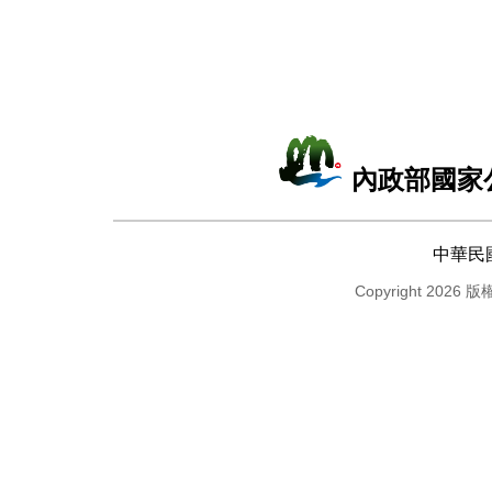
內政部國家
中華民
Copyright 2