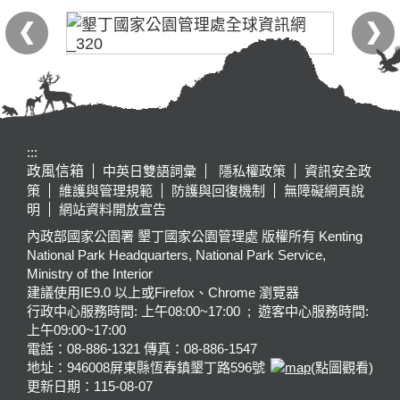
:::
政風信箱
中英日雙語詞彙
隱私權政策
資訊安全政
策
維護與管理規範
防護與回復機制
無障礙網頁說
明
網站資料開放宣告
內政部國家公園署 墾丁國家公園管理處 版權所有 Kenting
National Park Headquarters, National Park Service,
Ministry of the Interior
建議使用IE9.0 以上或Firefox、Chrome 瀏覽器
行政中心服務時間: 上午08:00~17:00 ; 遊客中心服務時間:
上午09:00~17:00
電話：08-886-1321 傳真：08-886-1547
地址：946008
屏東縣恆春鎮墾丁路596號
(點圖觀看)
更新日期：
115-08-07