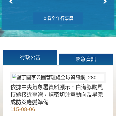
查看全年行事曆
行政公告
緊急資訊
依據中央氣象署資料顯示，白海豚颱風
持續接近臺灣，請密切注意動向及早完
成防災應變準備
115-08-06