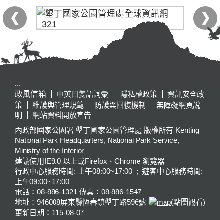
:::
政風信箱
中英日雙語詞彙
隱私權政策
資訊安全政
策
維護與管理規範
防護與回復機制
無障礙網頁說
明
網站資料開放宣告
內政部國家公園署 墾丁國家公園管理處 版權所有 Kenting
National Park Headquarters, National Park Service,
Ministry of the Interior
建議使用IE9.0 以上或Firefox、Chrome 瀏覽器
行政中心服務時間: 上午08:00~17:00 ; 遊客中心服務時間:
上午09:00~17:00
電話：08-886-1321 傳真：08-886-1547
地址：946008
屏東縣恆春鎮墾丁路596號
(點圖觀看)
更新日期：
115-08-07