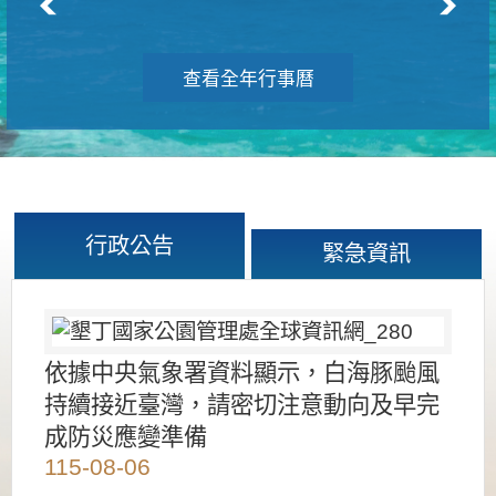
查看全年行事曆
行政公告
緊急資訊
依據中央氣象署資料顯示，白海豚颱風
持續接近臺灣，請密切注意動向及早完
成防災應變準備
115-08-06