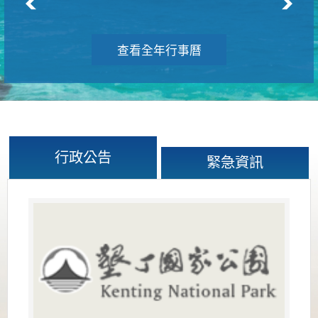
查看全年行事曆
行政公告
緊急資訊