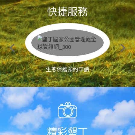
快捷服務
生態保護預約申請
精彩墾丁