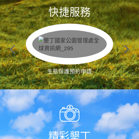
快捷服務
生態保護預約申請
精彩墾丁