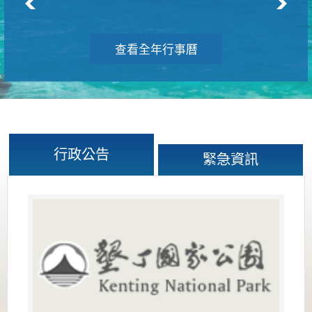
查看全年行事曆
行政公告
緊急資訊