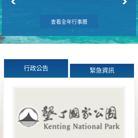
查看全年行事曆
行政公告
緊急資訊