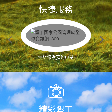
快捷服務
生態保護預約申請
精彩墾丁