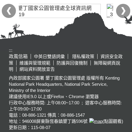
:::
政風信箱
中英日雙語詞彙
隱私權政策
資訊安全政
策
維護與管理規範
防護與回復機制
無障礙網頁說
明
網站資料開放宣告
內政部國家公園署 墾丁國家公園管理處 版權所有 Kenting
National Park Headquarters, National Park Service,
Ministry of the Interior
建議使用IE9.0 以上或Firefox、Chrome 瀏覽器
行政中心服務時間: 上午08:00~17:00 ; 遊客中心服務時間:
上午09:00~17:00
電話：08-886-1321 傳真：08-886-1547
地址：946008
屏東縣恆春鎮墾丁路596號
(點圖觀看)
更新日期：
115-08-07