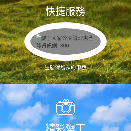
快捷服務
生態保護預約申請
精彩墾丁