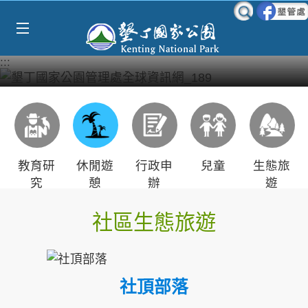
跳到主要內容區塊
:::
教育研
休閒遊
行政申
兒童
生態旅
究
憩
辦
遊
社區生態旅遊
社頂部落