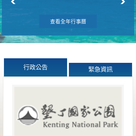
查看全年行事曆
行政公告
緊急資訊