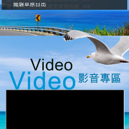
龍磐草原日出