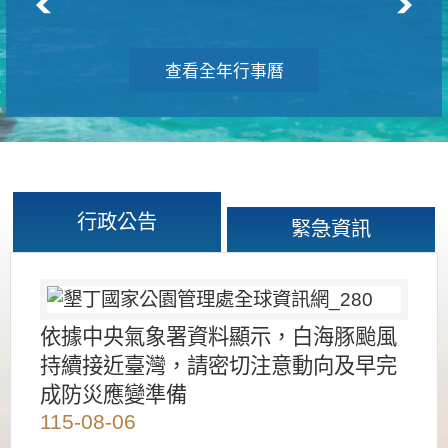
查看全年行事曆
行政公告
緊急資訊
依據中央氣象署資料顯示，白海豚颱風
持續接近臺灣，請密切注意動向及早完
成防災應變準備
115-08-06