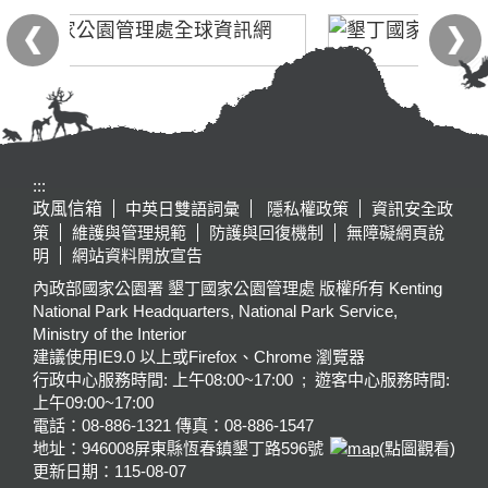
:::
政風信箱
中英日雙語詞彙
隱私權政策
資訊安全政
策
維護與管理規範
防護與回復機制
無障礙網頁說
明
網站資料開放宣告
內政部國家公園署 墾丁國家公園管理處 版權所有 Kenting
National Park Headquarters, National Park Service,
Ministry of the Interior
建議使用IE9.0 以上或Firefox、Chrome 瀏覽器
行政中心服務時間: 上午08:00~17:00 ; 遊客中心服務時間:
上午09:00~17:00
電話：08-886-1321 傳真：08-886-1547
地址：946008
屏東縣恆春鎮墾丁路596號
(點圖觀看)
更新日期：
115-08-07