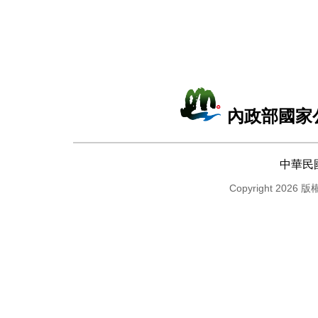
內政部國家
中華民
Copyright 2