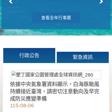
查看全年行事曆
行政公告
緊急資訊
依據中央氣象署資料顯示，白海豚颱風
持續接近臺灣，請密切注意動向及早完
成防災應變準備
115-08-06