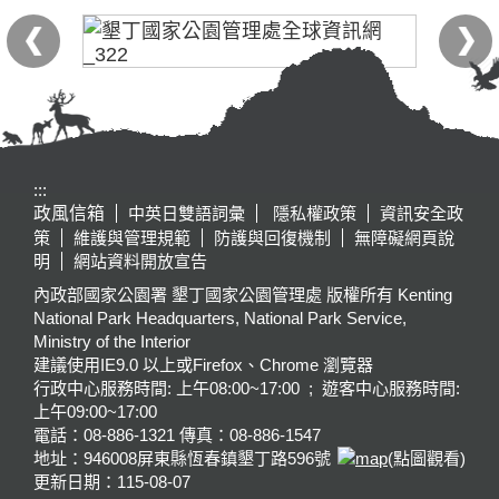
:::
政風信箱
中英日雙語詞彙
隱私權政策
資訊安全政
策
維護與管理規範
防護與回復機制
無障礙網頁說
明
網站資料開放宣告
內政部國家公園署 墾丁國家公園管理處 版權所有 Kenting
National Park Headquarters, National Park Service,
Ministry of the Interior
建議使用IE9.0 以上或Firefox、Chrome 瀏覽器
行政中心服務時間: 上午08:00~17:00 ; 遊客中心服務時間:
上午09:00~17:00
電話：08-886-1321 傳真：08-886-1547
地址：946008
屏東縣恆春鎮墾丁路596號
(點圖觀看)
更新日期：
115-08-07