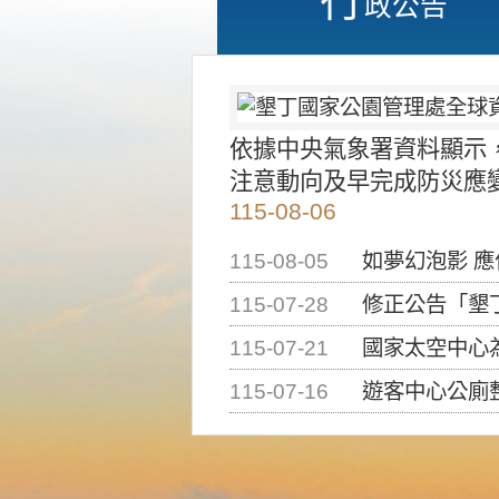
政公告
依據中央氣象署資料顯示
注意動向及早完成防災應
115-08-06
115-08-05
如夢幻泡影 
115-07-28
修正公告「墾丁國家公
115-07-21
國家太空中心為辦理202
115-07-16
遊客中心公廁