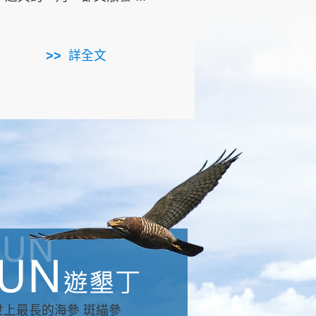
用，造就了龍坑全區的崩
...
詳全文
詳全文