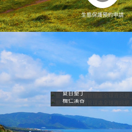
生態保護預約申請
夏日墾丁
欖仁溪谷