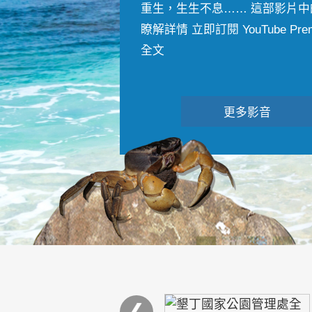
重生，生生不息…… 這部影片中
瞭解詳情 立即訂閱 YouTube Premiu
全文
更多影音