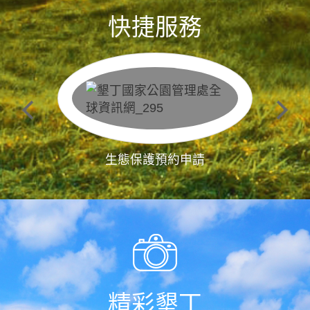
快捷服務
生態保護預約申請
精彩墾丁