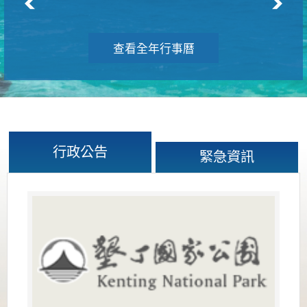
查看全年行事曆
行政公告
緊急資訊