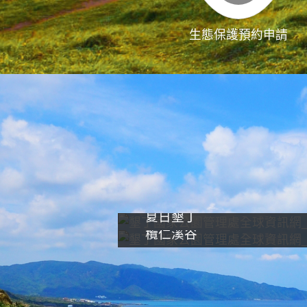
生態保護預約申請
夏日墾丁
欖仁溪谷