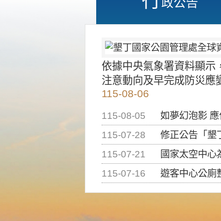
政公告
依據中央氣象署資料顯示
注意動向及早完成防災應
115-08-06
115-08-05
如夢幻泡影 
115-07-28
修正公告「墾丁國家公
115-07-21
國家太空中心為辦理202
115-07-16
遊客中心公廁