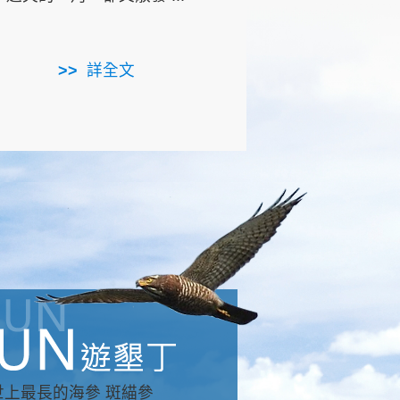
用，造就了龍坑全區的崩
...
詳全文
詳全文