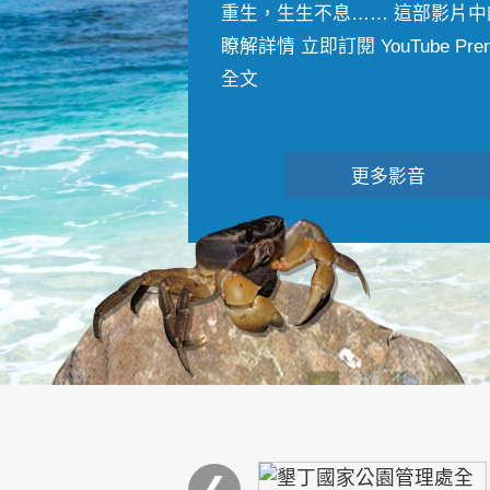
重生，生生不息…… 這部影片中
瞭解詳情 立即訂閱 YouTube Premiu
全文
更多影音