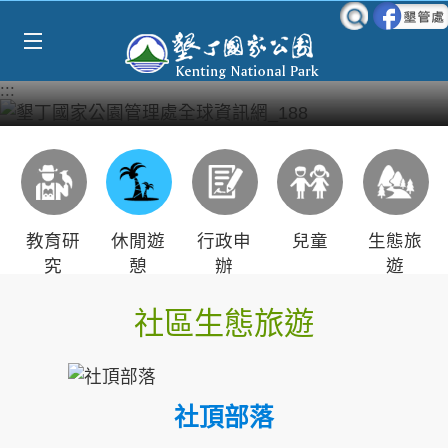
跳到主要內容區塊
:::
教育研
休閒遊
行政申
兒童
生態旅
究
憩
辦
遊
社區生態旅遊
社頂部落