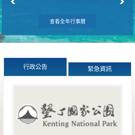
查看全年行事曆
行政公告
緊急資訊