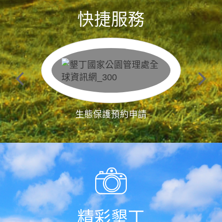
快捷服務
生態保護預約申請
精彩墾丁