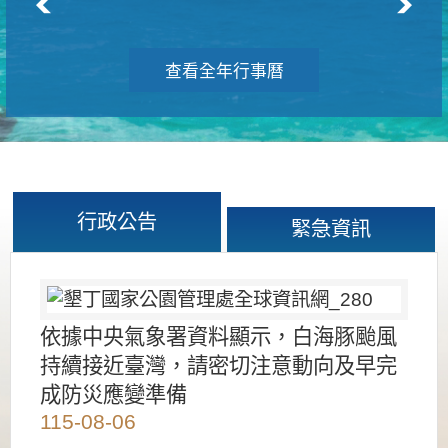
查看全年行事曆
行政公告
緊急資訊
依據中央氣象署資料顯示，白海豚颱風
持續接近臺灣，請密切注意動向及早完
成防災應變準備
115-08-06