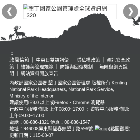
:::
政風信箱
中英日雙語詞彙
隱私權政策
資訊安全政
策
維護與管理規範
防護與回復機制
無障礙網頁說
明
網站資料開放宣告
內政部國家公園署 墾丁國家公園管理處 版權所有 Kenting
National Park Headquarters, National Park Service,
Ministry of the Interior
建議使用IE9.0 以上或Firefox、Chrome 瀏覽器
行政中心服務時間: 上午08:00~17:00 ; 遊客中心服務時間:
上午09:00~17:00
電話：08-886-1321 傳真：08-886-1547
地址：946008
屏東縣恆春鎮墾丁路596號
(點圖觀看)
更新日期：
115-08-07