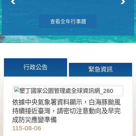
查看全年行事曆
行政公告
緊急資訊
依據中央氣象署資料顯示，白海豚颱風
持續接近臺灣，請密切注意動向及早完
成防災應變準備
115-08-06