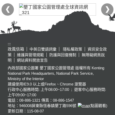
:::
政風信箱
中英日雙語詞彙
隱私權政策
資訊安全政
策
維護與管理規範
防護與回復機制
無障礙網頁說
明
網站資料開放宣告
內政部國家公園署 墾丁國家公園管理處 版權所有 Kenting
National Park Headquarters, National Park Service,
Ministry of the Interior
建議使用IE9.0 以上或Firefox、Chrome 瀏覽器
行政中心服務時間: 上午08:00~17:00 ; 遊客中心服務時間:
上午09:00~17:00
電話：08-886-1321 傳真：08-886-1547
地址：946008
屏東縣恆春鎮墾丁路596號
(點圖觀看)
更新日期：
115-08-07