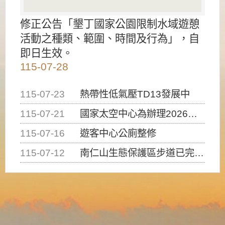
修正公告「墾丁國家公園限制水域遊憩
活動之種類、範圍、時間及行為」，自
即日生效。
115-07-28
115-07-23
熱帶性低氣壓TD13發展中
115-07-21
國家太空中心為辦理2026台灣盃火箭競賽，陸、海、空域警戒及協調相關事宜，因颱風備案事宜
115-07-16
遊客中心公廁整修
115-07-12
南仁山生態保護區步道已完成修復，自115年7月13日（星期一）起恢復開放入園，歡迎民眾依規定申請入園....