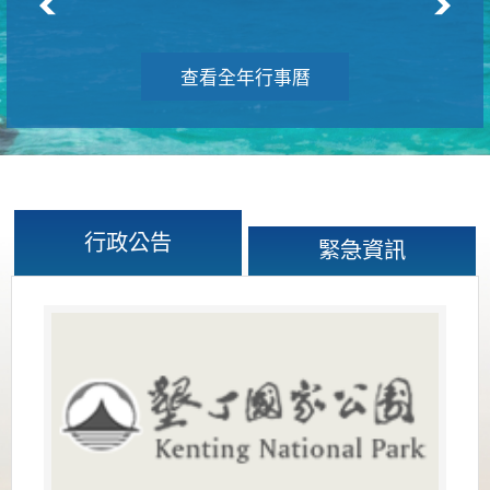
查看全年行事曆
行政公告
緊急資訊