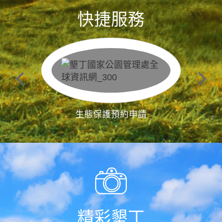
快捷服務
生態保護預約申請
精彩墾丁