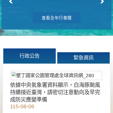
查看全年行事曆
行政公告
緊急資訊
依據中央氣象署資料顯示，白海豚颱風
持續接近臺灣，請密切注意動向及早完
成防災應變準備
115-08-06