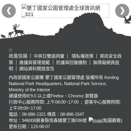
:::
政風信箱
中英日雙語詞彙
隱私權政策
資訊安全政
策
維護與管理規範
防護與回復機制
無障礙網頁說
明
網站資料開放宣告
內政部國家公園署 墾丁國家公園管理處 版權所有 Kenting
National Park Headquarters, National Park Service,
Ministry of the Interior
建議使用IE9.0 以上或Firefox、Chrome 瀏覽器
行政中心服務時間: 上午08:00~17:00 ; 遊客中心服務時間:
上午09:00~17:00
電話：08-886-1321 傳真：08-886-1547
地址：946008
屏東縣恆春鎮墾丁路596號
(點圖觀看)
更新日期：
115-08-07