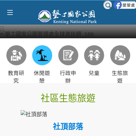
跳到主要內容區塊
:::
教育研
休閒遊
行政申
兒童
生態旅
究
憩
辦
遊
社區生態旅遊
社頂部落