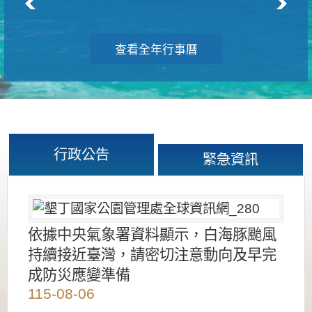
查看全年行事曆
行政公告
緊急資訊
依據中央氣象署資料顯示，白海豚颱風
持續接近臺灣，請密切注意動向及早完
成防災應變準備
115-08-06