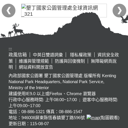
:::
政風信箱
中英日雙語詞彙
隱私權政策
資訊安全政
策
維護與管理規範
防護與回復機制
無障礙網頁說
明
網站資料開放宣告
內政部國家公園署 墾丁國家公園管理處 版權所有 Kenting
National Park Headquarters, National Park Service,
Ministry of the Interior
建議使用IE9.0 以上或Firefox、Chrome 瀏覽器
行政中心服務時間: 上午08:00~17:00 ; 遊客中心服務時間:
上午09:00~17:00
電話：08-886-1321 傳真：08-886-1547
地址：946008
屏東縣恆春鎮墾丁路596號
(點圖觀看)
更新日期：
115-08-07