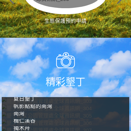
生態保護預約申請
精彩墾丁
夏日墾丁
帆影點點的南灣
南灣
欖仁溪谷
獨木舟