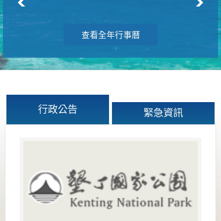
查看全年行事曆
行政公告
緊急資訊