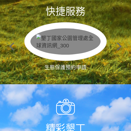
快捷服務
生態保護預約申請
精彩墾丁