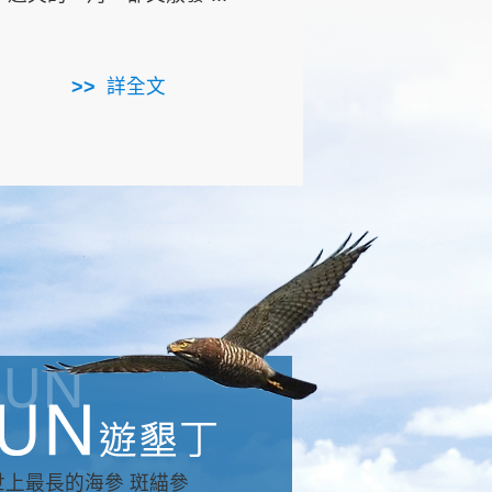
用，造就了龍坑全區的崩
...
詳全文
詳全文