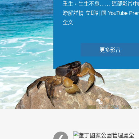
重生，生生不息…… 這部影片中
瞭解詳情 立即訂閱 YouTube Premiu
全文
更多影音