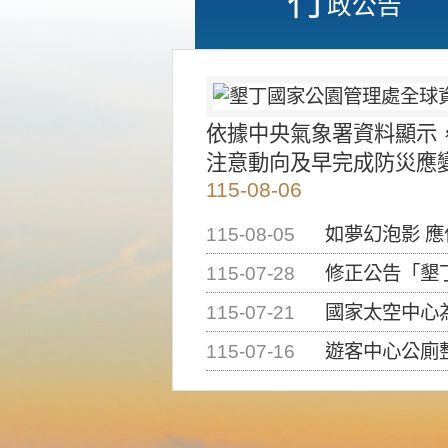
政公告
依據中央氣象署資料顯示
注意動向及早完成防災應
115-08-06
115-08-05
如夢幻泡影 
115-07-28
修正公告「墾丁國家公
115-07-21
國家太空中心為辦理202
115-07-16
遊客中心公廁