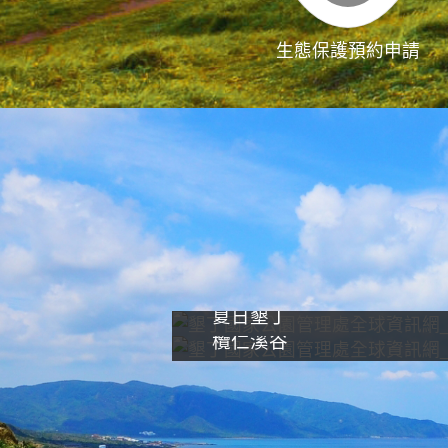
生態保護預約申請
夏日墾丁
欖仁溪谷