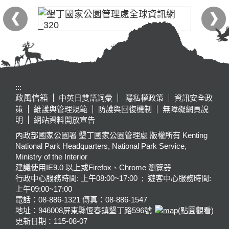
:::
政風信箱
中英日雙語詞彙
隱私權政策
資訊安全政
策
維護與管理規範
防護與回復機制
無障礙網頁說
明
網站資料開放宣告
內政部國家公園署 墾丁國家公園管理處 版權所有 Kenting
National Park Headquarters, National Park Service,
Ministry of the Interior
建議使用IE9.0 以上或Firefox、Chrome 瀏覽器
行政中心服務時間: 上午08:00~17:00 ; 遊客中心服務時間:
上午09:00~17:00
電話：08-886-1321 傳真：08-886-1547
地址：946008
屏東縣恆春鎮墾丁路596號
(點圖觀看)
更新日期：
115-08-07