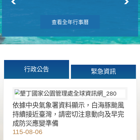
查看全年行事曆
行政公告
緊急資訊
依據中央氣象署資料顯示，白海豚颱風
持續接近臺灣，請密切注意動向及早完
成防災應變準備
115-08-06