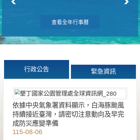
查看全年行事曆
行政公告
緊急資訊
依據中央氣象署資料顯示，白海豚颱風
持續接近臺灣，請密切注意動向及早完
成防災應變準備
115-08-06