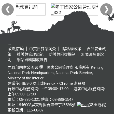
:::
政風信箱
中英日雙語詞彙
隱私權政策
資訊安全政
策
維護與管理規範
防護與回復機制
無障礙網頁說
明
網站資料開放宣告
內政部國家公園署 墾丁國家公園管理處 版權所有 Kenting
National Park Headquarters, National Park Service,
Ministry of the Interior
建議使用IE9.0 以上或Firefox、Chrome 瀏覽器
行政中心服務時間: 上午08:00~17:00 ; 遊客中心服務時間:
上午09:00~17:00
電話：08-886-1321 傳真：08-886-1547
地址：946008
屏東縣恆春鎮墾丁路596號
(點圖觀看)
更新日期：
115-08-07