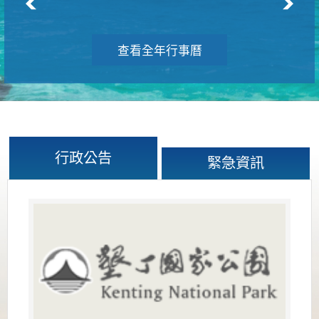
查看全年行事曆
行政公告
緊急資訊