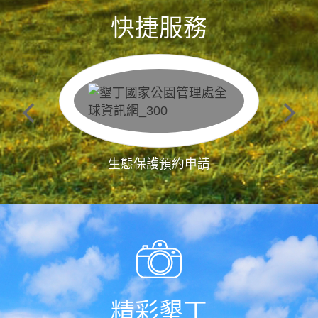
快捷服務
生態保護預約申請
精彩墾丁