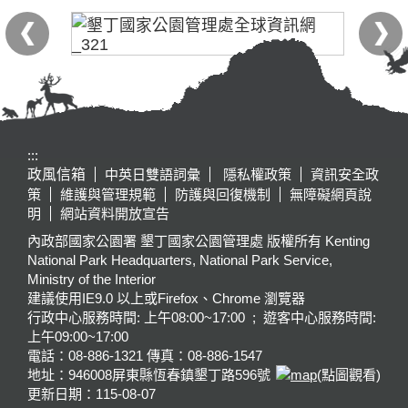
:::
政風信箱
中英日雙語詞彙
隱私權政策
資訊安全政
策
維護與管理規範
防護與回復機制
無障礙網頁說
明
網站資料開放宣告
內政部國家公園署 墾丁國家公園管理處 版權所有 Kenting
National Park Headquarters, National Park Service,
Ministry of the Interior
建議使用IE9.0 以上或Firefox、Chrome 瀏覽器
行政中心服務時間: 上午08:00~17:00 ; 遊客中心服務時間:
上午09:00~17:00
電話：08-886-1321 傳真：08-886-1547
地址：946008
屏東縣恆春鎮墾丁路596號
(點圖觀看)
更新日期：
115-08-07