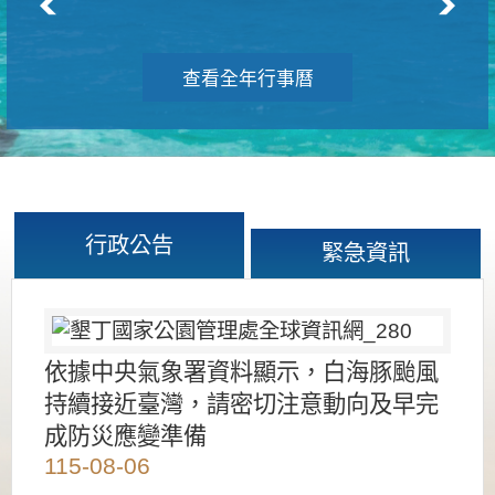
查看全年行事曆
行政公告
緊急資訊
依據中央氣象署資料顯示，白海豚颱風
持續接近臺灣，請密切注意動向及早完
成防災應變準備
115-08-06