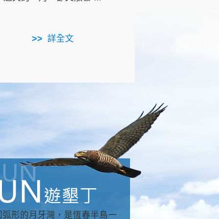
用，造就了龍坑全區的崩
...
詳全文
詳全文