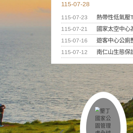
115-07-28
115-07-23
熱帶性低氣壓T
115-07-21
國家太空中心為辦理202
115-07-16
遊客中心公廁
115-07-12
南仁山生態保護區步道已完成修復