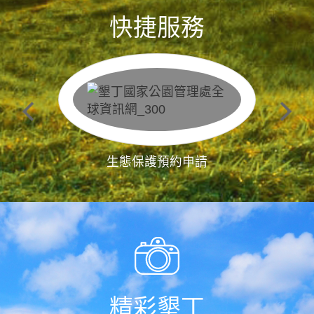
快捷服務
生態保護預約申請
精彩墾丁