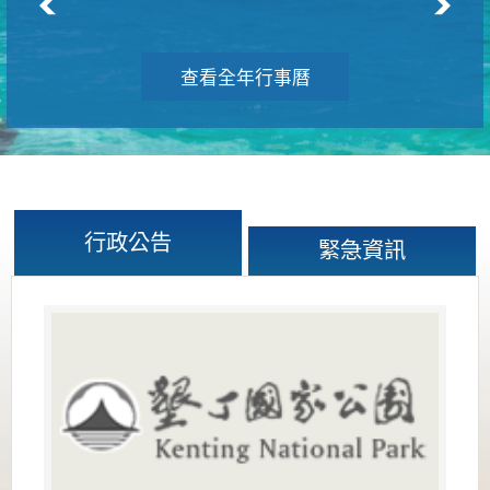
查看全年行事曆
行政公告
緊急資訊