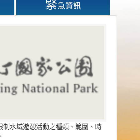
緊
急資訊
限制水域遊憩活動之種類、範圍、時
。