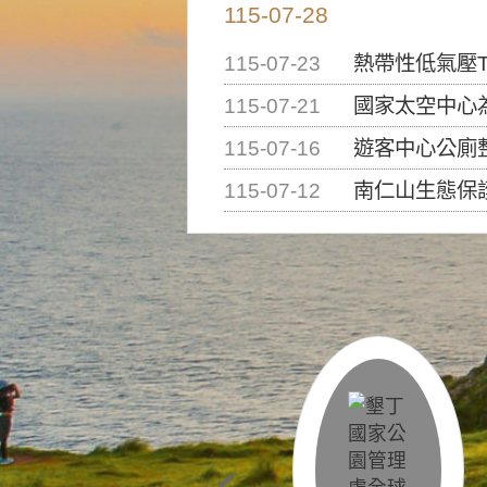
115-07-28
115-07-23
熱帶性低氣壓T
115-07-21
國家太空中心為辦理202
115-07-16
遊客中心公廁
115-07-12
南仁山生態保護區步道已完成修復