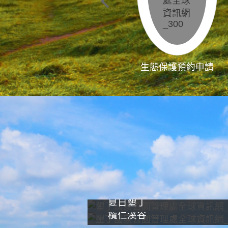
生態保護預約申請
夏日墾丁
欖仁溪谷