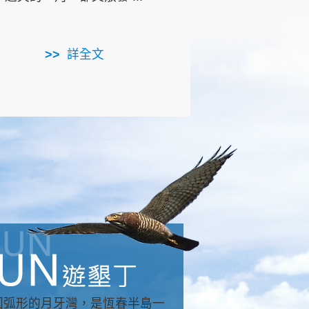
用，造就了龍坑全區的崩
...
詳全文
詳全文