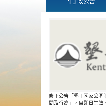
政公告
修正公告「墾丁國家公園
間及行為」，自即日生效