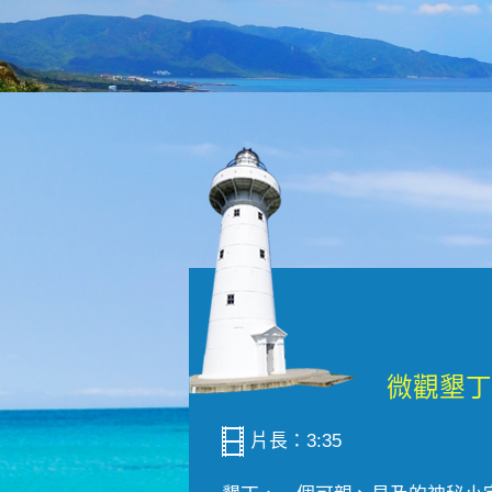
片長：3:35