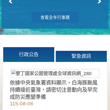
查看全年行事曆
行政公告
緊急資訊
依據中央氣象署資料顯示，白海豚颱風
持續接近臺灣，請密切注意動向及早完
成防災應變準備
115-08-06