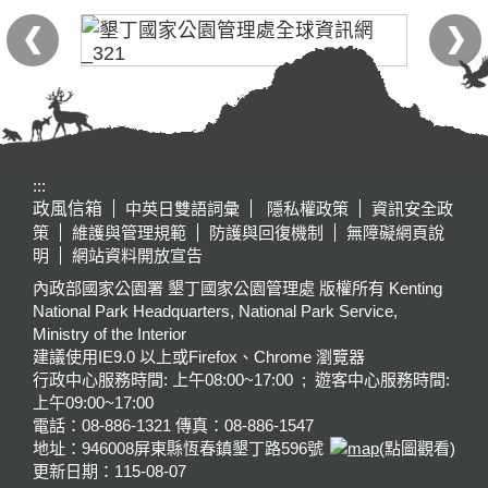
:::
政風信箱
中英日雙語詞彙
隱私權政策
資訊安全政
策
維護與管理規範
防護與回復機制
無障礙網頁說
明
網站資料開放宣告
內政部國家公園署 墾丁國家公園管理處 版權所有 Kenting
National Park Headquarters, National Park Service,
Ministry of the Interior
建議使用IE9.0 以上或Firefox、Chrome 瀏覽器
行政中心服務時間: 上午08:00~17:00 ; 遊客中心服務時間:
上午09:00~17:00
電話：08-886-1321 傳真：08-886-1547
地址：946008
屏東縣恆春鎮墾丁路596號
(點圖觀看)
更新日期：
115-08-07