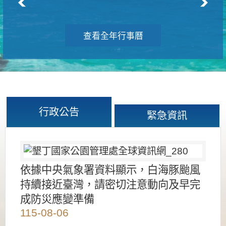
查看全年行事曆
行政公告
緊急資訊
依據中央氣象署資料顯示，白海豚颱風
持續接近臺灣，請密切注意動向及早完
成防災應變準備
115-08-06