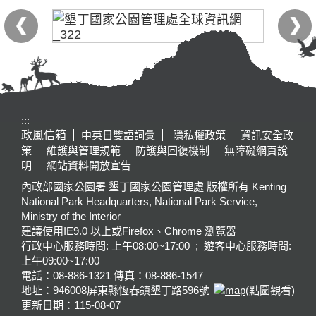
:::
政風信箱
中英日雙語詞彙
隱私權政策
資訊安全政
策
維護與管理規範
防護與回復機制
無障礙網頁說
明
網站資料開放宣告
內政部國家公園署 墾丁國家公園管理處 版權所有 Kenting
National Park Headquarters, National Park Service,
Ministry of the Interior
建議使用IE9.0 以上或Firefox、Chrome 瀏覽器
行政中心服務時間: 上午08:00~17:00 ; 遊客中心服務時間:
上午09:00~17:00
電話：08-886-1321 傳真：08-886-1547
地址：946008
屏東縣恆春鎮墾丁路596號
(點圖觀看)
更新日期：
115-08-07