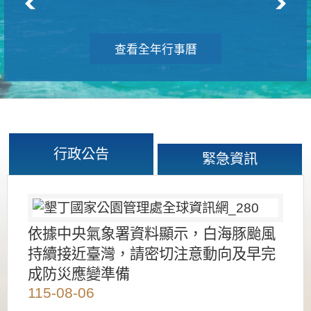
查看全年行事曆
行政公告
緊急資訊
依據中央氣象署資料顯示，白海豚颱風
持續接近臺灣，請密切注意動向及早完
成防災應變準備
115-08-06