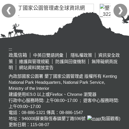
:::
政風信箱
中英日雙語詞彙
隱私權政策
資訊安全政
策
維護與管理規範
防護與回復機制
無障礙網頁說
明
網站資料開放宣告
內政部國家公園署 墾丁國家公園管理處 版權所有 Kenting
National Park Headquarters, National Park Service,
Ministry of the Interior
建議使用IE9.0 以上或Firefox、Chrome 瀏覽器
行政中心服務時間: 上午08:00~17:00 ; 遊客中心服務時間:
上午09:00~17:00
電話：08-886-1321 傳真：08-886-1547
地址：946008
屏東縣恆春鎮墾丁路596號
(點圖觀看)
更新日期：
115-08-07