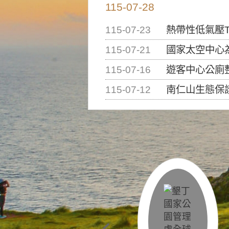
115-07-28
115-07-23
熱帶性低氣壓T
115-07-21
國家太空中心為辦理202
115-07-16
遊客中心公廁
115-07-12
南仁山生態保護區步道已完成修復