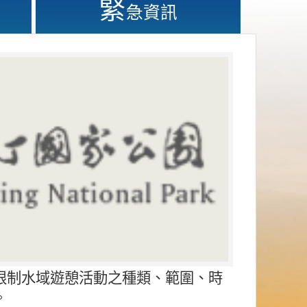
緊
急資訊
限制水域遊憩活動之種類、範圍、時
。