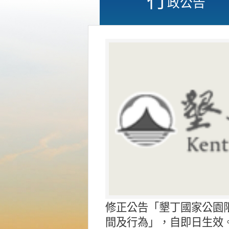
政公告
修正公告「墾丁國家公園
間及行為」，自即日生效