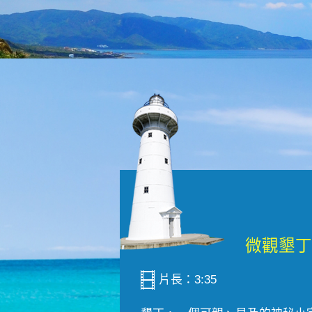
片長：3:35