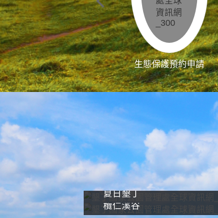
生態保護預約申請
夏日墾丁
欖仁溪谷