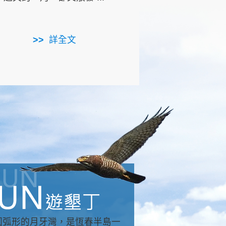
用，造就了龍坑全區的崩
...
詳全文
詳全文